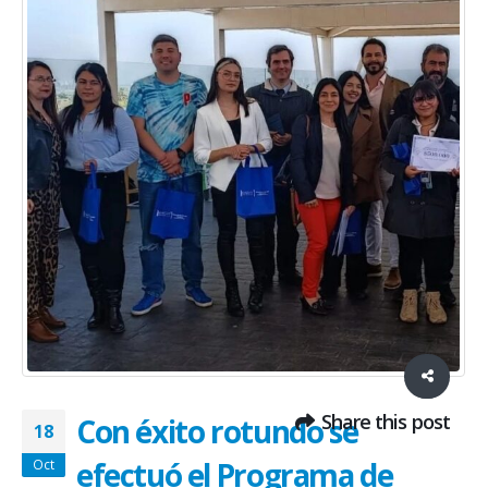
Share this post
Con éxito rotundo se
18
efectuó el Programa de
Oct