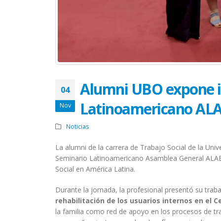
Alumni UBO expone in
04
Latinoamericano ALA
Nov
Noticias
La alumni de la carrera de Trabajo Social de la Uni
Seminario Latinoamericano Asamblea General ALAEI
Social en América Latina.
Durante la jornada, la profesional presentó su traba
rehabilitación de los usuarios internos en el C
la familia como red de apoyo en los procesos de tr