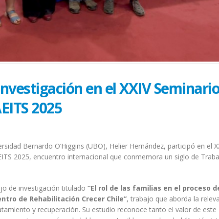
vestigación en el XXIV Seminari
EITS 2025
versidad Bernardo O’Higgins (UBO), Helier Hernández, participó en el X
TS 2025, encuentro internacional que conmemora un siglo de Traba
jo de investigación titulado
“El rol de las familias en el proceso d
entro de Rehabilitación Crecer Chile”
, trabajo que aborda la relev
atamiento y recuperación. Su estudio reconoce tanto el valor de este