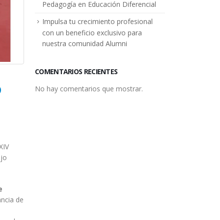
Pedagogía en Educación Diferencial
Impulsa tu crecimiento profesional
con un beneficio exclusivo para
nuestra comunidad Alumni
COMENTARIOS RECIENTES
o
No hay comentarios que mostrar.
XIV
jo
e
ancia de