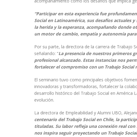
acompañamiento como los desafíos que implica gener
“Participar en esta experiencia fue profundamen
Social en Latinoamérica, sus desafíos actuales y
la herida y la esperanza, acompañando donde otro
un motor de cambio, empatía y autonomía para
Por su parte, la directora de la carrera de Trabajo S
señalando: “
La presencia de nuestros primeros gr
profesional alcanzado. Estas instancias nos perm
fortalecer el compromiso con un Trabajo Social
El seminario tuvo como principales objetivos fomen
innovadoras y transformadoras, fortalecer la colabor
desarrollo histórico del Trabajo Social en América L
evolución.
La directora de Empleabilidad y Alumni UBO, Alejand
centenario del Trabajo Social en Chile, la parti
tituladas. Su labor refleja una conexión real co
nos inspira seguir proyectando un Trabajo Socia