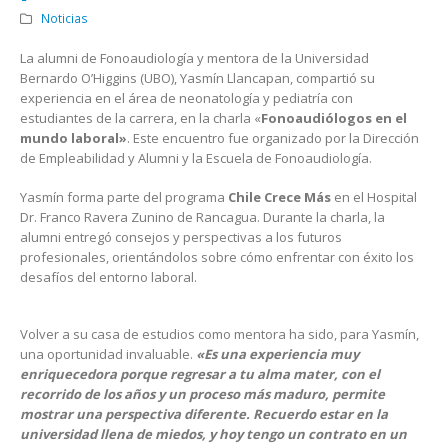
Noticias
La alumni de Fonoaudiología y mentora de la Universidad
Bernardo O’Higgins (UBO), Yasmín Llancapan, compartió su
experiencia en el área de neonatología y pediatría con
estudiantes de la carrera, en la charla «
Fonoaudiólogos en el
mundo laboral»
. Este encuentro fue organizado por la Dirección
de Empleabilidad y Alumni y la Escuela de Fonoaudiología.
Yasmín forma parte del programa
Chile Crece Más
en el Hospital
Dr. Franco Ravera Zunino de Rancagua. Durante la charla, la
alumni entregó consejos y perspectivas a los futuros
profesionales, orientándolos sobre cómo enfrentar con éxito los
desafíos del entorno laboral.
Volver a su casa de estudios como mentora ha sido, para Yasmín,
una oportunidad invaluable.
«Es una experiencia muy
enriquecedora porque regresar a tu alma mater, con el
recorrido de los años y un proceso más maduro, permite
mostrar una perspectiva diferente. Recuerdo estar en la
universidad llena de miedos, y hoy tengo un contrato en un