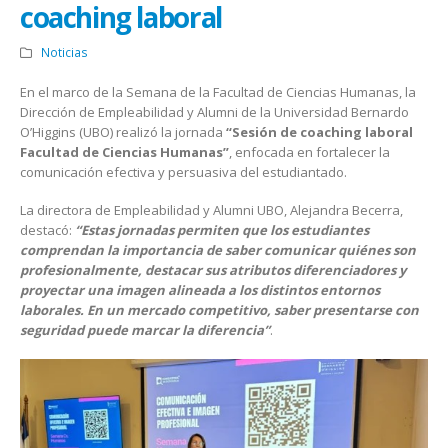
coaching laboral
Noticias
En el marco de la Semana de la Facultad de Ciencias Humanas, la
Dirección de Empleabilidad y Alumni de la Universidad Bernardo
O’Higgins (UBO) realizó la jornada
“Sesión de coaching laboral
Facultad de Ciencias Humanas”
, enfocada en fortalecer la
comunicación efectiva y persuasiva del estudiantado.
La directora de Empleabilidad y Alumni UBO, Alejandra Becerra,
destacó:
“Estas jornadas permiten que los estudiantes
comprendan la importancia de saber comunicar quiénes son
profesionalmente, destacar sus atributos diferenciadores y
proyectar una imagen alineada a los distintos entornos
laborales. En un mercado competitivo, saber presentarse con
seguridad puede marcar la diferencia”
.