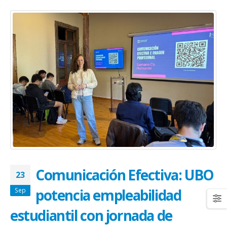
Comunicación Efectiva: UBO
23
potencia empleabilidad
Sep
estudiantil con jornada de