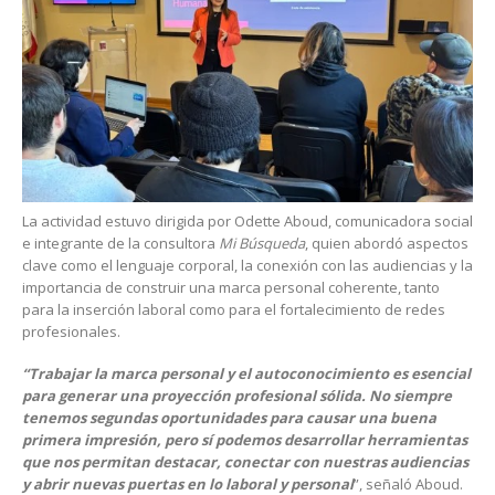
La actividad estuvo dirigida por Odette Aboud, comunicadora social
e integrante de la consultora
Mi Búsqueda
, quien abordó aspectos
clave como el lenguaje corporal, la conexión con las audiencias y la
importancia de construir una marca personal coherente, tanto
para la inserción laboral como para el fortalecimiento de redes
profesionales.
“Trabajar la marca personal y el autoconocimiento es esencial
para generar una proyección profesional sólida. No siempre
tenemos segundas oportunidades para causar una buena
primera impresión, pero sí podemos desarrollar herramientas
que nos permitan destacar, conectar con nuestras audiencias
y abrir nuevas puertas en lo laboral y personal
”, señaló Aboud.