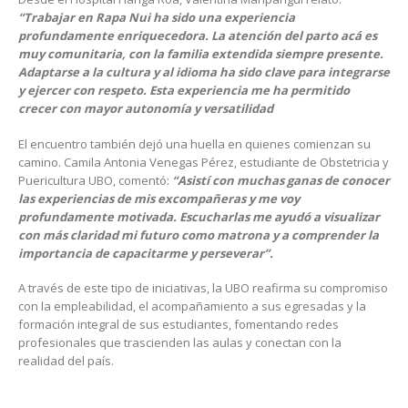
“Trabajar en Rapa Nui ha sido una experiencia
profundamente enriquecedora. La atención del parto acá es
muy comunitaria, con la familia extendida siempre presente.
Adaptarse a la cultura y al idioma ha sido clave para integrarse
y ejercer con respeto. Esta experiencia me ha permitido
crecer con mayor autonomía y versatilidad
El encuentro también dejó una huella en quienes comienzan su
camino. Camila Antonia Venegas Pérez, estudiante de Obstetricia y
Puericultura UBO, comentó:
“Asistí con muchas ganas de conocer
las experiencias de mis excompañeras y me voy
profundamente motivada. Escucharlas me ayudó a visualizar
con más claridad mi futuro como matrona y a comprender la
importancia de capacitarme y perseverar”.
A través de este tipo de iniciativas, la UBO reafirma su compromiso
con la empleabilidad, el acompañamiento a sus egresadas y la
formación integral de sus estudiantes, fomentando redes
profesionales que trascienden las aulas y conectan con la
realidad del país.