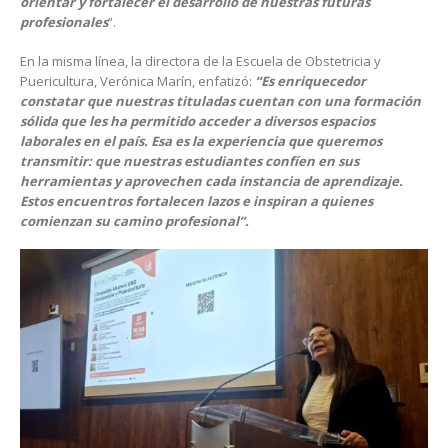
orientar y fortalecer el desarrollo de nuestras futuras
profesionales
”.
En la misma línea, la directora de la Escuela de Obstetricia y
Puericultura, Verónica Marín, enfatizó:
“Es enriquecedor
constatar que nuestras tituladas cuentan con una formación
sólida que les ha permitido acceder a diversos espacios
laborales en el país. Esa es la experiencia que queremos
transmitir: que nuestras estudiantes confíen en sus
herramientas y aprovechen cada instancia de aprendizaje.
Estos encuentros fortalecen lazos e inspiran a quienes
comienzan su camino profesional”.