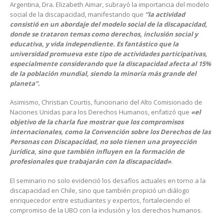
Argentina, Dra. Elizabeth Aimar, subrayó la importancia del modelo
social de la discapacidad, manifestando que
“la actividad
consistió en un abordaje del modelo social de la discapacidad,
donde se trataron temas como derechos, inclusión social y
educativa, y vida independiente. Es fantástico que la
universidad promueva este tipo de actividades participativas,
especialmente considerando que la discapacidad afecta al 15%
de la población mundial, siendo la minoría más grande del
planeta”.
Asimismo, Christian Courtis, funcionario del Alto Comisionado de
Naciones Unidas para los Derechos Humanos, enfatizó que
«el
objetivo de la charla fue mostrar que los compromisos
internacionales, como la Convención sobre los Derechos de las
Personas con Discapacidad, no solo tienen una proyección
jurídica, sino que también influyen en la formación de
profesionales que trabajarán con la discapacidad»
.
El seminario no solo evidenció los desafíos actuales en torno a la
discapacidad en Chile, sino que también propició un diálogo
enriquecedor entre estudiantes y expertos, fortaleciendo el
compromiso de la UBO con la inclusión y los derechos humanos.