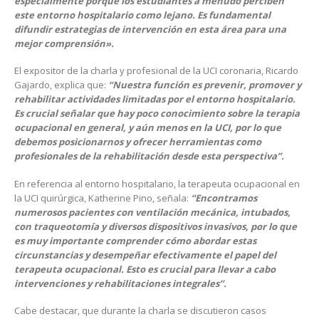
especialmente porque los estudiantes a menudo perciben
este entorno hospitalario como lejano. Es fundamental
difundir estrategias de intervención en esta área para una
mejor comprensión».
El expositor de la charla y profesional de la UCI coronaria, Ricardo
Gajardo, explica que:
“Nuestra función es prevenir, promover y
rehabilitar actividades limitadas por el entorno hospitalario.
Es crucial señalar que hay poco conocimiento sobre la terapia
ocupacional en general, y aún menos en la UCI, por lo que
debemos posicionarnos y ofrecer herramientas como
profesionales de la rehabilitación desde esta perspectiva”.
En referencia al entorno hospitalario, la terapeuta ocupacional en
la UCI quirúrgica, Katherine Pino, señala:
“Encontramos
numerosos pacientes con ventilación mecánica, intubados,
con traqueotomía y diversos dispositivos invasivos, por lo que
es muy importante comprender cómo abordar estas
circunstancias y desempeñar efectivamente el papel del
terapeuta ocupacional. Esto es crucial para llevar a cabo
intervenciones y rehabilitaciones integrales”.
Cabe destacar, que durante la charla se discutieron casos