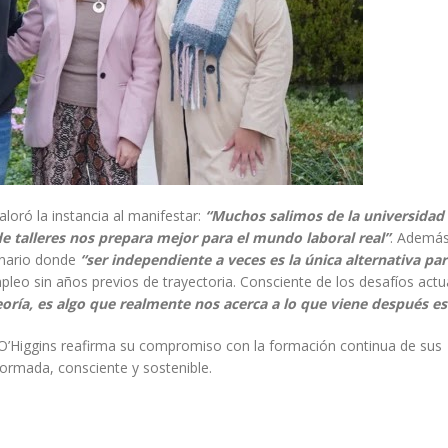
loró la instancia al manifestar:
“Muchos salimos de la universidad 
de talleres nos prepara mejor para el mundo laboral real”
. Además
enario donde
“ser independiente a veces es la única alternativa pa
mpleo sin años previos de trayectoria. Consciente de los desafíos actu
teoría, es algo que realmente nos acerca a lo que viene después es
 O’Higgins reafirma su compromiso con la formación continua de sus
formada, consciente y sostenible.