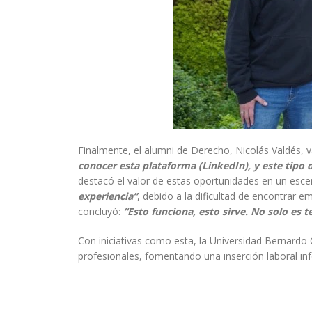
Finalmente, el alumni de Derecho, Nicolás Valdés, va
conocer esta plataforma (LinkedIn), y este tipo 
destacó el valor de estas oportunidades en un esc
experiencia”
, debido a la dificultad de encontrar e
concluyó:
“Esto funciona, esto sirve. No solo es 
Con iniciativas como esta, la Universidad Bernardo
profesionales, fomentando una inserción laboral in