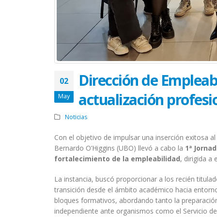
Dirección de Empleabi
02
actualización profesi
May
Noticias
Con el objetivo de impulsar una inserción exitosa al
Bernardo O’Higgins (UBO) llevó a cabo la
1ª Jornad
fortalecimiento de la empleabilidad
, dirigida 
La instancia, buscó proporcionar a los recién titul
transición desde el ámbito académico hacia entorno
bloques formativos, abordando tanto la preparació
independiente ante organismos como el Servicio de 