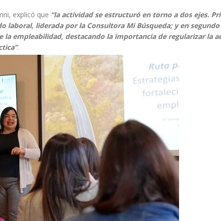
mni, explicó que
“la actividad se estructuró en torno a dos ejes. Pr
o laboral, liderada por la Consultora Mi Búsqueda; y en segundo 
 la empleabilidad, destacando la importancia de regularizar la a
ctica”
.