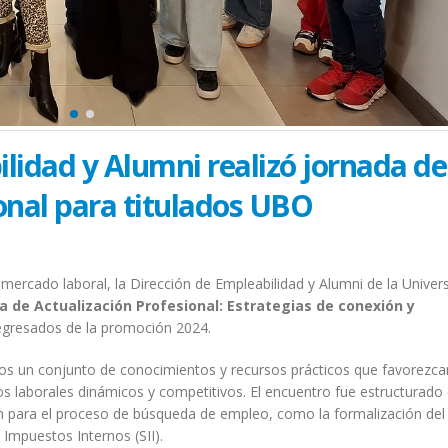
lidad y Alumni realizó jornada de
onal para titulados UBO
 mercado laboral, la Dirección de Empleabilidad y Alumni de la Univer
a de Actualización Profesional: Estrategias de conexión y
a egresados de la promoción 2024.
ados un conjunto de conocimientos y recursos prácticos que favorezca
s laborales dinámicos y competitivos. El encuentro fue estructurado
n para el proceso de búsqueda de empleo, como la formalización del
Impuestos Internos (SII).