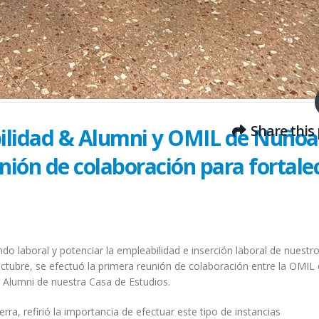
Share this
ilidad & Alumni y OMIL de Nuñoa
nión de colaboración para fortale
ndo laboral y potenciar la empleabilidad e inserción laboral de nuestr
tubre, se efectuó la primera reunión de colaboración entre la OMIL 
 Alumni de nuestra Casa de Estudios.
erra, refirió la importancia de efectuar este tipo de instancias