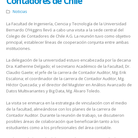
Contadores de Chile
Noticias
La Facultad de Ingeniería, Ciencia y Tecnología de la Universidad
Bernardo O’Higgins llevó a cabo una visita a la sede central del
Colegio de Contadores de Chile A.G. La reunión tuvo como objetivo
principal, establecer líneas de cooperación conjunta entre ambas
instituciones.
La delegación de la universidad estuvo encabezada por la decana
Dra. Katherine Delgado; el secretario Académico de la Facultad, Dr.
Claudio Gaete; el jefe de la carrera de Contador Auditor, Mg. Erik
Escalona; el coordinador de la carrera de Contador Auditor, Mg.
Héctor Quezada; y el director del Magíster en Análisis Avanzado de
Datos Multivariantes y Big Data, Mg. Álvaro Toledo.
La visita se enmarca en la estrategia de vinculación con el medio
de la facultad, alineándose con los planes de la carrera de
Contador Auditor. Durante la reunión de trabajo, se discutieron
posibles áreas de colaboración que beneficiarán tanto a los
estudiantes como a los profesionales del área contable.