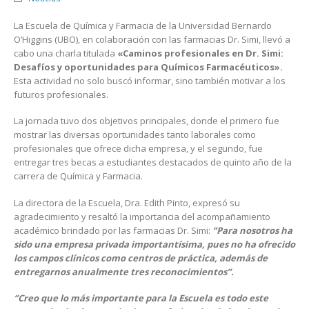
La Escuela de Química y Farmacia de la Universidad Bernardo
O’Higgins (UBO), en colaboración con las farmacias Dr. Simi, llevó a
cabo una charla titulada
«Caminos profesionales en Dr. Simi:
Desafíos y oportunidades para Químicos Farmacéuticos».
Esta actividad no solo buscó informar, sino también motivar a los
futuros profesionales.
La jornada tuvo dos objetivos principales, donde el primero fue
mostrar las diversas oportunidades tanto laborales como
profesionales que ofrece dicha empresa, y el segundo, fue
entregar tres becas a estudiantes destacados de quinto año de la
carrera de Química y Farmacia.
La directora de la Escuela, Dra. Edith Pinto, expresó su
agradecimiento y resaltó la importancia del acompañamiento
académico brindado por las farmacias Dr. Simi:
‘’Para nosotros ha
sido una empresa privada importantísima, pues no ha ofrecido
los campos clínicos como centros de práctica, además de
entregarnos anualmente tres reconocimientos’’.
‘’Creo que lo más importante para la Escuela es todo este