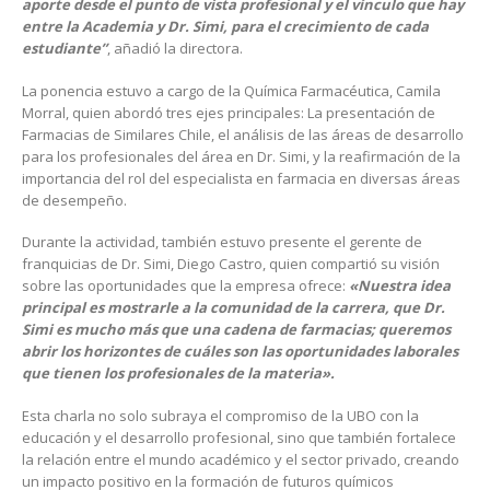
aporte desde el punto de vista profesional y el vínculo que hay
entre la Academia y Dr. Simi, para el crecimiento de cada
estudiante’’
, añadió la directora.
La ponencia estuvo a cargo de la Química Farmacéutica, Camila
Morral, quien abordó tres ejes principales: La presentación de
Farmacias de Similares Chile, el análisis de las áreas de desarrollo
para los profesionales del área en Dr. Simi, y la reafirmación de la
importancia del rol del especialista en farmacia en diversas áreas
de desempeño.
Durante la actividad, también estuvo presente el gerente de
franquicias de Dr. Simi, Diego Castro, quien compartió su visión
sobre las oportunidades que la empresa ofrece:
«Nuestra idea
principal es mostrarle a la comunidad de la carrera, que Dr.
Simi es mucho más que una cadena de farmacias; queremos
abrir los horizontes de cuáles son las oportunidades laborales
que tienen los profesionales de la materia».
Esta charla no solo subraya el compromiso de la UBO con la
educación y el desarrollo profesional, sino que también fortalece
la relación entre el mundo académico y el sector privado, creando
un impacto positivo en la formación de futuros químicos