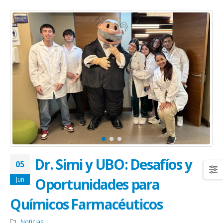
Dr. Simi y UBO: Desafíos y
05
Oportunidades para
Jun
Químicos Farmacéuticos
Noticias