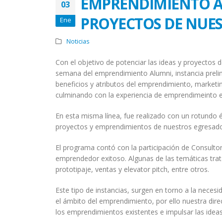
EMPRENDIMIENTO A
03
PROYECTOS DE NUES
Ene
Noticias
Con el objetivo de potenciar las ideas y proyectos 
semana del emprendimiento Alumni, instancia prelim
beneficios y atributos del emprendimiento, marketi
culminando con la experiencia de emprendimeinto ex
En esta misma línea, fue realizado con un rotundo
proyectos y emprendimientos de nuestros egresado
El programa contó con la participación de Consult
emprendedor exitoso. Algunas de las temáticas trat
prototipaje, ventas y elevator pitch, entre otros.
Este tipo de instancias, surgen en torno a la neces
el ámbito del emprendimiento, por ello nuestra direc
los emprendimientos existentes e impulsar las idea