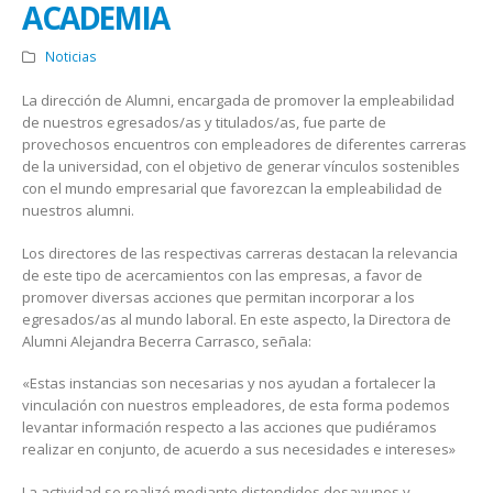
ACADEMIA
Noticias
La dirección de Alumni, encargada de promover la empleabilidad
de nuestros egresados/as y titulados/as, fue parte de
provechosos encuentros con empleadores de diferentes carreras
de la universidad, con el objetivo de generar vínculos sostenibles
con el mundo empresarial que favorezcan la empleabilidad de
nuestros alumni.
Los directores de las respectivas carreras destacan la relevancia
de este tipo de acercamientos con las empresas, a favor de
promover diversas acciones que permitan incorporar a los
egresados/as al mundo laboral. En este aspecto, la Directora de
Alumni Alejandra Becerra Carrasco, señala:
«Estas instancias son necesarias y nos ayudan a fortalecer la
vinculación con nuestros empleadores, de esta forma podemos
levantar información respecto a las acciones que pudiéramos
realizar en conjunto, de acuerdo a sus necesidades e intereses»
La actividad se realizó mediante distendidos desayunos y