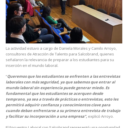
La actividad estuvo a cargo de Daniela Morales y Camilo Arroyo,
consultores de Atracción de Talento para Salcobrand, quienes
señalaron la relevancia de preparar a los estudiantes para su
inserción en el mundo laboral.
“
Queremos que los estudiantes se enfrenten a las entrevistas
laborales con más seguridad, ya que sabemos que entrar al
mundo laboral sin experiencia puede generar miedo. Es
fundamental que los estudiantes se acerquen desde
temprano, ya sea a través de prácticas o entrevistas, esto les
permitirá adquirir confianza y conocimientos clave para
cuando deban enfrentarse a su primera entrevista de trabajo
y facilitar su incorporación a una empresa”,
explicó Arroyo.
El Encuentro Laboral con Salcobrand representó una oportunidad