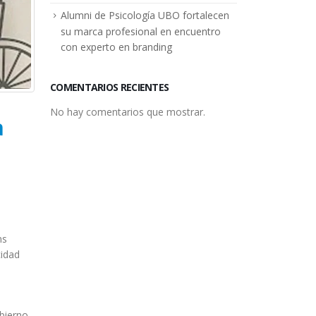
Alumni de Psicología UBO fortalecen
su marca profesional en encuentro
con experto en branding
COMENTARIOS RECIENTES
No hay comentarios que mostrar.
a
ns
cidad
bierno