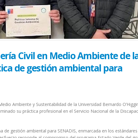
ería Civil en Medio Ambiente de l
tica de gestión ambiental para
n Medio Ambiente y Sustentabilidad de la Universidad Bernardo O’Higgi
minado su práctica profesional en el Servicio Nacional de la Discapa
erna de gestión ambiental para SENADIS, enmarcada en los estándares
te esfuerzo responde al compromiso del programa Estado Verde del go