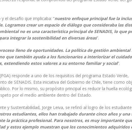
y el desafío que implicaba: “
nuestro enfoque principal fue la inclu
ile. Logramos crear un espacio de diálogo que consideraba las dis
ambiental no es una característica principal de SENADIS, lo que p
ra integrar la sostenibilidad en diversas áreas
”.
roceso lleno de oportunidades. La política de gestión ambiental 
o que también ayuda a los funcionarios a interiorizar el cuidado
 extendiendo estos valores a su entorno familiar y social
”.
 (PGA) responde a uno de los requisitos del programa Estado Verde,
nto de SENADIS. Esta iniciativa del Gobierno de Chile, tiene como ob
blico. Por lo mismo, su propósito principal es reducir la huella ecológ
 respeto por el medio ambiente dentro del Estado.
te y Sustentabilidad, Jorge Leiva, se refirió al logro de los estudiante
tros estudiantes, ellos han trabajado durante cinco años y una
te la práctica profesional. Para nosotros, es muy importante que
dad y estos ejemplo muestran que los conocimientos adquiridos 