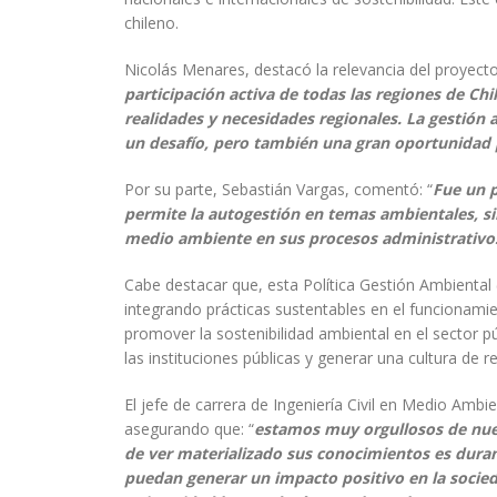
chileno.
Nicolás Menares, destacó la relevancia del proyecto 
participación activa de todas las regiones de Ch
realidades y necesidades regionales. La gestión 
un desafío, pero también una gran oportunidad pa
Por su parte, Sebastián Vargas, comentó: “
Fue un p
permite la autogestión en temas ambientales, sin
medio ambiente en sus procesos administrativos,
Cabe destacar que, esta Política Gestión Ambiental
integrando prácticas sustentables en el funcionamie
promover la sostenibilidad ambiental en el sector pú
las instituciones públicas y generar una cultura de
El jefe de carrera de Ingeniería Civil en Medio Ambien
asegurando que: “
estamos muy orgullosos de nues
de ver materializado sus conocimientos es duran
puedan generar un impacto positivo en la socie