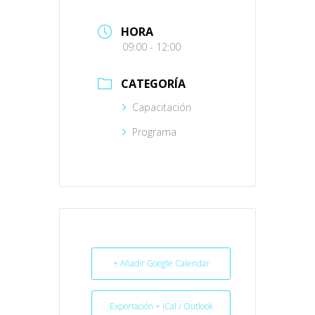
HORA
09:00 - 12:00
CATEGORÍA
Capacitación
Programa
+ Añadir Google Calendar
Exportación + iCal / Outlook