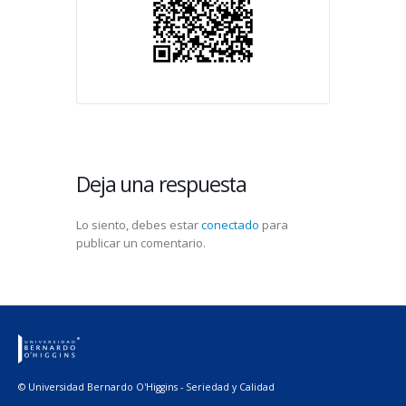
Deja una respuesta
Lo siento, debes estar
conectado
para
publicar un comentario.
© Universidad Bernardo O'Higgins - Seriedad y Calidad