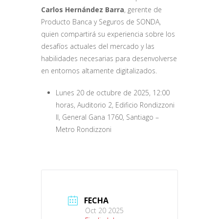
Carlos Hernández Barra
, gerente de
Producto Banca y Seguros de SONDA,
quien compartirá su experiencia sobre los
desafíos actuales del mercado y las
habilidades necesarias para desenvolverse
en entornos altamente digitalizados.
Lunes 20 de octubre de 2025, 12:00
horas, Auditorio 2, Edificio Rondizzoni
II, General Gana 1760, Santiago –
Metro Rondizzoni
FECHA
Oct 20 2025