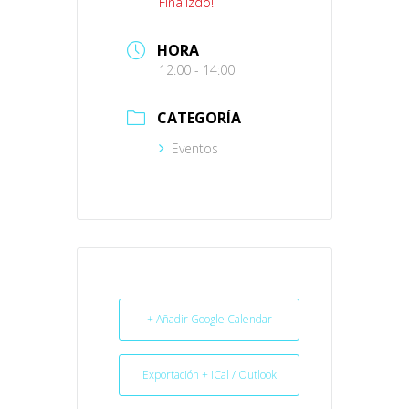
Finalizdo!
HORA
12:00 - 14:00
CATEGORÍA
Eventos
+ Añadir Google Calendar
Exportación + iCal / Outlook