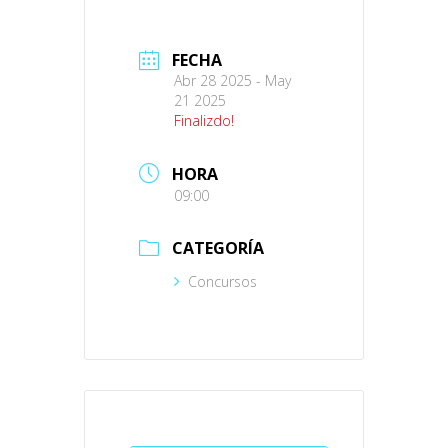
FECHA
Abr 28 2025
- May
21 2025
Finalizdo!
HORA
09:00
CATEGORÍA
Concursos