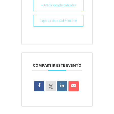
+ Añadir Google Calendar
Exportación + iCal / Outlook
COMPARTIR ESTE EVENTO