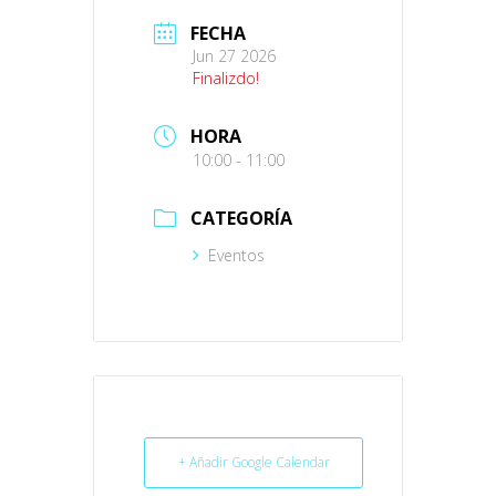
FECHA
Jun 27 2026
Finalizdo!
HORA
10:00 - 11:00
CATEGORÍA
Eventos
+ Añadir Google Calendar