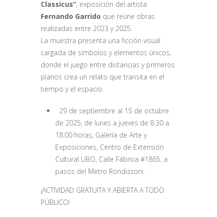
Classicus”
, exposición del artista
Fernando Garrido
que reúne obras
realizadas entre 2023 y 2025.
La muestra presenta una ficción visual
cargada de símbolos y elementos únicos,
donde el juego entre distancias y primeros
planos crea un relato que transita en el
tiempo y el espacio.
29 de septiembre al 15 de octubre
de 2025, de lunes a jueves de 8:30 a
18:00 horas, Galería de Arte y
Exposiciones, Centro de Extensión
Cultural UBO, Calle Fábrica #1865, a
pasos del Metro Rondizzoni.
¡ACTIVIDAD GRATUITA Y ABIERTA A TODO
PÚBLICO!