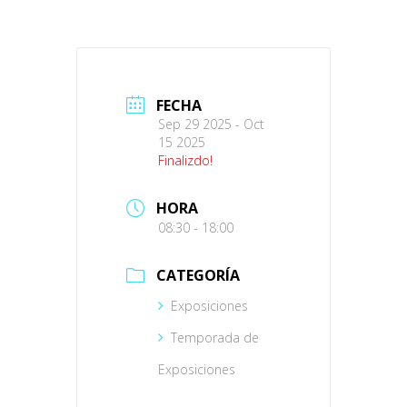
FECHA
Sep 29 2025
- Oct
15 2025
Finalizdo!
HORA
08:30 - 18:00
CATEGORÍA
Exposiciones
Temporada de
Exposiciones