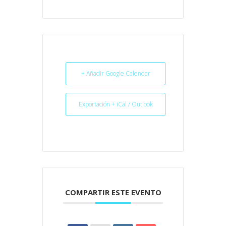
+ Añadir Google Calendar
Exportación + iCal / Outlook
COMPARTIR ESTE EVENTO