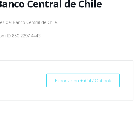
Banco Central de Chile
es del Banco Central de Chile.
oom ID 850 2297 4443
Exportación + iCal / Outlook