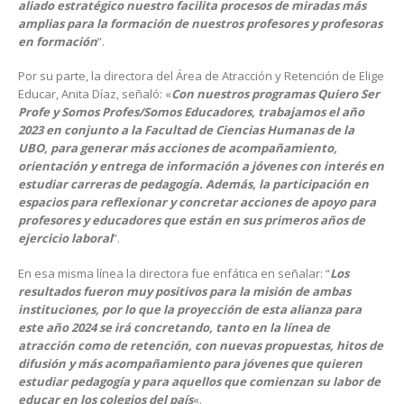
aliado estratégico nuestro facilita procesos de miradas más
amplias para la formación de nuestros profesores y profesoras
en formación
”.
Por su parte, la directora del Área de Atracción y Retención de Elige
Educar, Anita Díaz, señaló: «
Con nuestros programas Quiero Ser
Profe y Somos Profes/Somos Educadores, trabajamos el año
2023 en conjunto a la Facultad de Ciencias Humanas de la
UBO, para generar más acciones de acompañamiento,
orientación y entrega de información a jóvenes con interés en
estudiar carreras de pedagogía. Además, la participación en
espacios para reflexionar y concretar acciones de apoyo para
profesores y educadores que están en sus primeros años de
ejercicio laboral
”.
En esa misma línea la directora fue enfática en señalar: “
Los
resultados fueron muy positivos para la misión de ambas
instituciones, por lo que la proyección de esta alianza para
este año 2024 se irá concretando, tanto en la línea de
atracción como de retención, con nuevas propuestas, hitos de
difusión y más acompañamiento para jóvenes que quieren
estudiar pedagogía y para aquellos que comienzan su labor de
educar en los colegios del país
«.