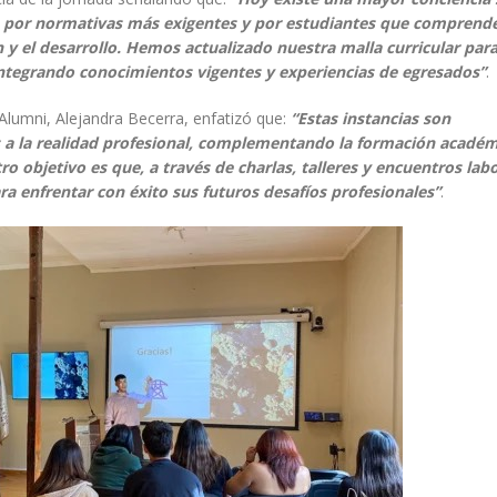
a por normativas más exigentes y por estudiantes que comprende
 y el desarrollo. Hemos actualizado nuestra malla curricular par
tegrando conocimientos vigentes y experiencias de egresados”
.
 Alumni, Alejandra Becerra, enfatizó que:
“Estas instancias son
 a la realidad profesional, complementando la formación académ
o objetivo es que, a través de charlas, talleres y encuentros labo
ra enfrentar con éxito sus futuros desafíos profesionales”
.