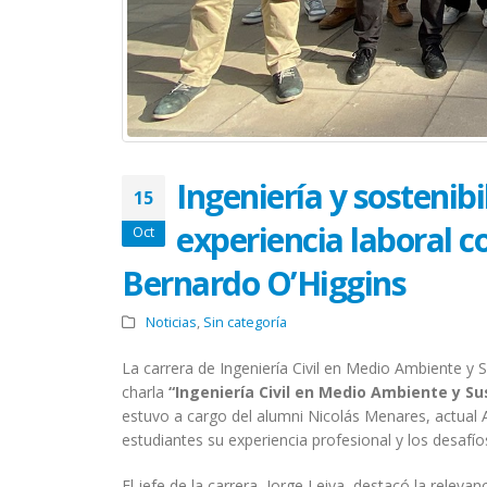
Ingeniería y sostenib
15
experiencia laboral c
Oct
Bernardo O’Higgins
Noticias
,
Sin categoría
La carrera de Ingeniería Civil en Medio Ambiente y S
charla
“Ingeniería Civil en Medio Ambiente y Su
estuvo a cargo del alumni Nicolás Menares, actual 
estudiantes su experiencia profesional y los desafío
El jefe de la carrera, Jorge Leiva, destacó la releva