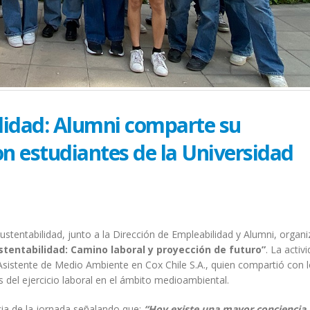
ilidad: Alumni comparte su
on estudiantes de la Universidad
ustentabilidad, junto a la Dirección de Empleabilidad y Alumni, organi
stentabilidad: Camino laboral y proyección de futuro”
. La activ
Asistente de Medio Ambiente en Cox Chile S.A., quien compartió con 
s del ejercicio laboral en el ámbito medioambiental.
ncia de la jornada señalando que:
“Hoy existe una mayor conciencia