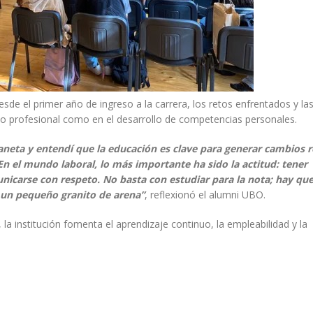
sde el primer año de ingreso a la carrera, los retos enfrentados y la
to profesional como en el desarrollo de competencias personales.
aneta y entendí que la educación es clave para generar cambios r
 En el mundo laboral, lo más importante ha sido la actitud: tener
nicarse con respeto. No basta con estudiar para la nota; hay qu
 un pequeño granito de arena”
, reflexionó el alumni UBO.
la institución fomenta el aprendizaje continuo, la empleabilidad y la
.