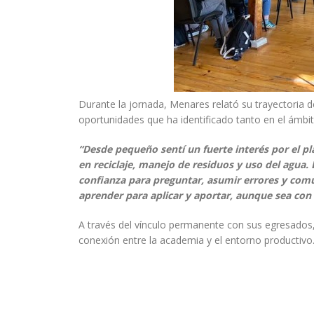
Durante la jornada, Menares relató su trayectoria de
oportunidades que ha identificado tanto en el ámbi
“Desde pequeño sentí un fuerte interés por el pl
en reciclaje, manejo de residuos y uso del agua.
confianza para preguntar, asumir errores y comu
aprender para aplicar y aportar, aunque sea con
A través del vínculo permanente con sus egresados, 
conexión entre la academia y el entorno productivo