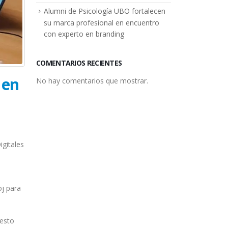
Alumni de Psicología UBO fortalecen
su marca profesional en encuentro
con experto en branding
COMENTARIOS RECIENTES
 en
No hay comentarios que mostrar.
igitales
oj para
uesto