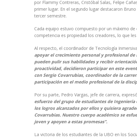
por Flammy Contreras, Cristóbal Salas, Felipe Cañas
primer lugar. En el segundo lugar destacaron Bruno
tercer semestre.
Cada equipo estuvo compuesto por un máximo de cua
competencia es propiedad los creadores, lo que les 
Al respecto, el coordinador de Tecnología Inmersiva 
apoyar el crecimiento personal y profesional de
pueden pulir sus habilidades y recibir orientac
proactividad, decidieron participar en este even
con Sergio Covarrubias, coordinador de la carrer
participación en el medio profesional de la discip
Por su parte, Pedro Vargas, jefe de carrera, expres
esfuerzo del grupo de estudiantes de Ingeniería 
los logros alcanzados por ellos y quisiera agradec
Covarrubias. Nuestro cuerpo académico se esfuer
joven y apoyen a estas promesas”.
La victoria de los estudiantes de la UBO en los So