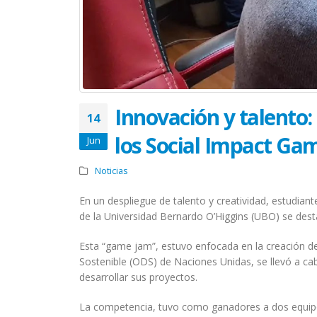
Innovación y talento
14
los Social Impact Ga
Jun
Noticias
En un despliegue de talento y creatividad, estudiant
de la Universidad Bernardo O’Higgins (UBO) se des
Esta “game jam”, estuvo enfocada en la creación de
Sostenible (ODS) de Naciones Unidas, se llevó a cab
desarrollar sus proyectos.
La competencia, tuvo como ganadores a dos equipo