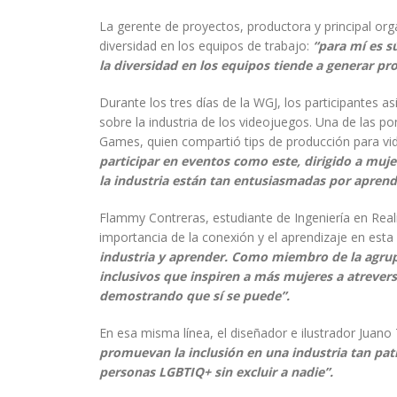
La gerente de proyectos, productora y principal org
diversidad en los equipos de trabajo:
“para mí es sú
la diversidad en los equipos tiende a generar pr
Durante los tres días de la WGJ, los participantes a
sobre la industria de los videojuegos. Una de las
Games, quien compartió tips de producción para vi
participar en eventos como este, dirigido a mu
la industria están tan entusiasmadas por aprend
Flammy Contreras, estudiante de Ingeniería en Reali
importancia de la conexión y el aprendizaje en esta 
industria y aprender. Como miembro de la agrupa
inclusivos que inspiren a más mujeres a atrevers
demostrando que sí se puede”.
En esa misma línea, el diseñador e ilustrador Juano 
promuevan la inclusión en una industria tan pat
personas LGBTIQ+ sin excluir a nadie”.