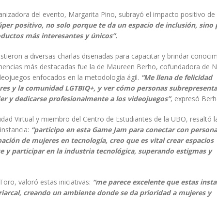
anizadora del evento, Margarita Pino, subrayó el impacto positivo de 
per positivo, no solo porque te da un espacio de inclusión, sino
oductos más interesantes y únicos”.
sistieron a diversas charlas diseñadas para capacitar y brindar conoci
 ponencias más destacadas fue la de Maureen Berho, cofundadora de N
deojuegos enfocados en la metodología ágil.
“Me llena de felicidad
jeres y la comunidad LGTBIQ+, y ver cómo personas subrepresent
er y dedicarse profesionalmente a los videojuegos”
, expresó Berh
dad Virtual y miembro del Centro de Estudiantes de la UBO, resaltó l
instancia:
“participo en esta Game Jam para conectar con persona
ción de mujeres en tecnología, creo que es vital crear espacios
e y participar en la industria tecnológica, superando estigmas y
Toro, valoró estas iniciativas:
“me parece excelente que estas insta
riarcal, creando un ambiente donde se da prioridad a mujeres y