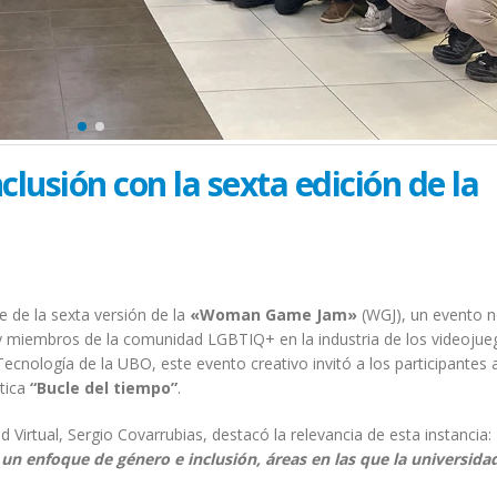
lusión con la sexta edición de la
 de la sexta versión de la
«Woman Game Jam»
(WGJ), un evento 
s y miembros de la comunidad LGBTIQ+ en la industria de los videojue
Tecnología de la UBO, este evento creativo invitó a los participantes 
ática
“Bucle del tiempo”
.
d Virtual, Sergio Covarrubias, destacó la relevancia de esta instancia:
un enfoque de género e inclusión, áreas en las que la universida