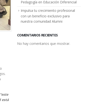
Pedagogía en Educación Diferencial
Impulsa tu crecimiento profesional
con un beneficio exclusivo para
nuestra comunidad Alumni
COMENTARIOS RECIENTES
No hay comentarios que mostrar.
no
gos.
a
“este
d está