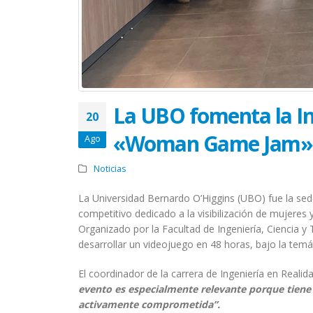
La UBO fomenta la Inc
20
«Woman Game Jam»
Ago
Noticias
La Universidad Bernardo O’Higgins (UBO) fue la sede
competitivo dedicado a la visibilización de mujere
Organizado por la Facultad de Ingeniería, Ciencia y 
desarrollar un videojuego en 48 horas, bajo la tem
El coordinador de la carrera de Ingeniería en Realida
evento es especialmente relevante porque tiene 
activamente comprometida”.