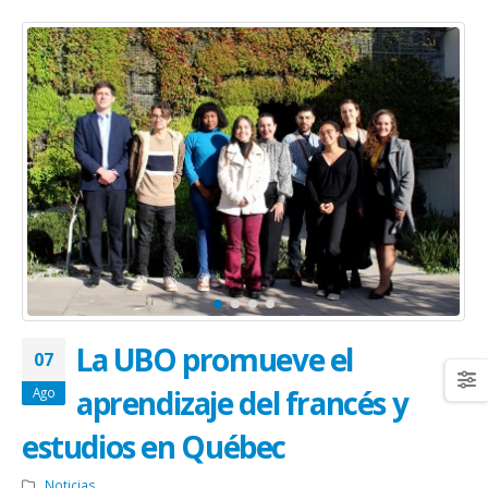
La UBO promueve el
07
aprendizaje del francés y
Ago
estudios en Québec
Noticias