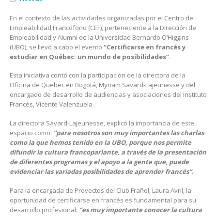
En el contexto de las actividades organizadas por el Centro de
Empleabilidad Francófono (CEF), perteneciente a la Dirección de
Empleabilidad y Alumni de la Universidad Bernardo O’Higgins
(UBO), se llevó a cabo el evento
“Certificarse en francés y
estudiar en Québec: un mundo de posibilidades”
.
Esta iniciativa contó con la participación de la directora de la
Oficina de Quebec en Bogotá, Myriam Savard-Lajeunesse y del
encargado de desarrollo de audiencias y asociaciones del Instituto
Francés, Vicente Valenzuela.
La directora Savard-Lajeunesse, explicó la importancia de este
espacio como:
“para nosotros son muy importantes las charlas
como la que hemos tenido en la UBO, porque nos permite
difundir la cultura francoparlante, a través de la presentación
de diferentes programas y el apoyo a la gente que, puede
evidenciar las variadas posibilidades de aprender francés”
.
Para la encargada de Proyectos del Club Frañol, Laura Avril, la
oportunidad de certificarse en francés es fundamental para su
desarrollo profesional:
“es muy importante conocer la cultura