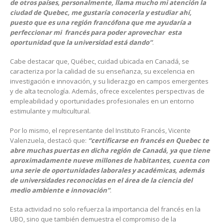
de otros países, personalmente, llama mucho mi atención la
ciudad de Quebec, me gustaría conocerla y estudiar ahí,
puesto que es una región francófona que me ayudaría a
perfeccionar mi francés para poder aprovechar esta
oportunidad que la universidad está dando”
.
Cabe destacar que, Québec, cuidad ubicada en Canadá, se
caracteriza por la calidad de su enseñanza, su excelencia en
investigación e innovación, y su liderazgo en campos emergentes
y de alta tecnología. Además, ofrece excelentes perspectivas de
empleabilidad y oportunidades profesionales en un entorno
estimulante y multicultural.
Por lo mismo, el representante del Instituto Francés, Vicente
Valenzuela, destacó que:
“certificarse en francés en Quebec te
abre muchas puertas en dicha región de Canadá, ya que tiene
aproximadamente nueve millones de habitantes, cuenta con
una serie de oportunidades laborales y académicas, además
de universidades reconocidas en el área de la ciencia del
medio ambiente e innovación”
.
Esta actividad no solo refuerza la importancia del francés en la
UBO, sino que también demuestra el compromiso de la