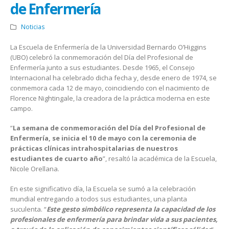
de Enfermería
Noticias
La Escuela de Enfermería de la Universidad Bernardo O’Higgins
(UBO) celebró la conmemoración del Día del Profesional de
Enfermería junto a sus estudiantes. Desde 1965, el Consejo
Internacional ha celebrado dicha fecha y, desde enero de 1974, se
conmemora cada 12 de mayo, coincidiendo con el nacimiento de
Florence Nightingale, la creadora de la práctica moderna en este
campo.
“
La semana de conmemoración del Día del Profesional de
Enfermería, se inicia el 10 de mayo con la ceremonia de
prácticas clínicas intrahospitalarias de nuestros
estudiantes de cuarto año
”, resaltó la académica de la Escuela,
Nicole Orellana.
En este significativo día, la Escuela se sumó a la celebración
mundial entregando a todos sus estudiantes, una planta
suculenta. “
Este gesto simbólico representa la capacidad de los
profesionales de enfermería para brindar vida a sus pacientes,