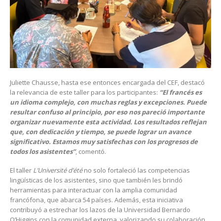
Juliette Chausse, hasta ese entonces encargada del CEF, destacó
la relevancia de este taller para los participantes:
“El francés es
un idioma complejo, con muchas reglas y excepciones. Puede
resultar confuso al principio, por eso nos pareció importante
organizar nuevamente esta actividad. Los resultados reflejan
que, con dedicación y tiempo, se puede lograr un avance
significativo. Estamos muy satisfechas con los progresos de
todos los asistentes”
, comentó.
El taller
L’Université d’été
no solo fortaleció las competencias
lingüísticas de los asistentes, sino que también les brindó
herramientas para interactuar con la amplia comunidad
francófona, que abarca 54 países. Además, esta iniciativa
contribuyó a estrechar los lazos de la Universidad Bernardo
O’Higgins con la comunidad externa, valorizando su colaboración