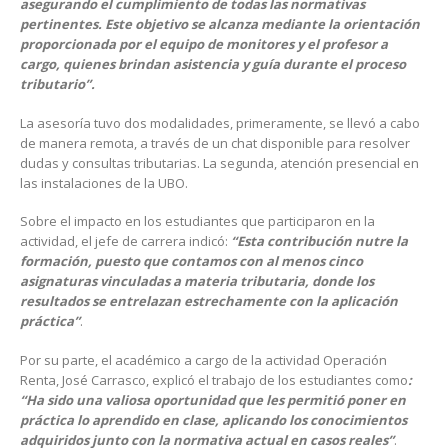
asegurando el cumplimiento de todas las normativas
pertinentes. Este objetivo se alcanza mediante la orientación
proporcionada por el equipo de monitores y el profesor a
cargo, quienes brindan asistencia y guía durante el proceso
tributario”.
La asesoría tuvo dos modalidades, primeramente, se llevó a cabo
de manera remota, a través de un chat disponible para resolver
dudas y consultas tributarias. La segunda, atención presencial en
las instalaciones de la UBO.
Sobre el impacto en los estudiantes que participaron en la
actividad, el jefe de carrera indicó:
“Esta contribución nutre la
formación, puesto que contamos con al menos cinco
asignaturas vinculadas a materia tributaria, donde los
resultados se entrelazan estrechamente con la aplicación
práctica”
.
Por su parte, el académico a cargo de la actividad Operación
Renta, José Carrasco, explicó el trabajo de los estudiantes como
:
“Ha sido una valiosa oportunidad que les permitió poner en
práctica lo aprendido en clase, aplicando los conocimientos
adquiridos junto con la normativa actual en casos reales”
.