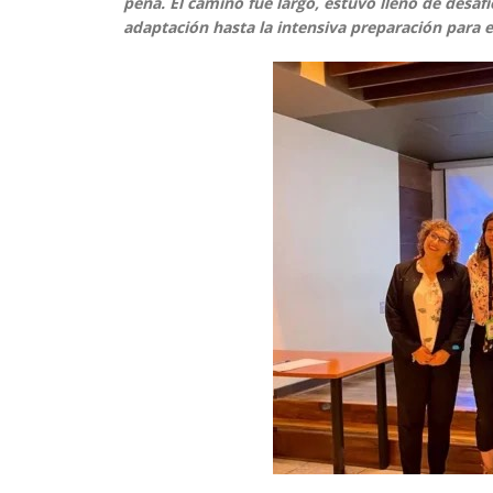
pena. El camino fue largo, estuvo lleno de desaf
adaptación hasta la intensiva preparación para e