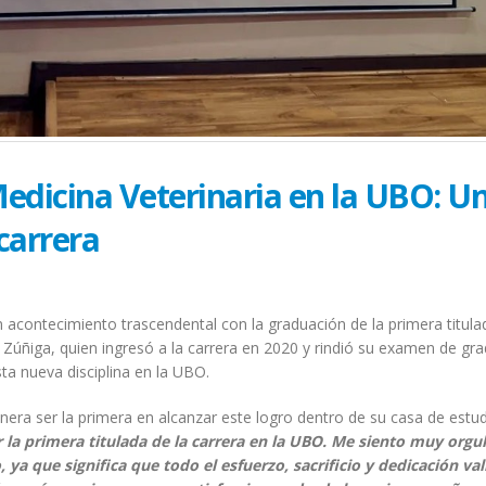
Medicina Veterinaria en la UBO: U
 carrera
 acontecimiento trascendental con la graduación de la primera titula
a Zúñiga, quien ingresó a la carrera en 2020 y rindió su examen de gr
a nueva disciplina en la UBO.
enera ser la primera en alcanzar este logro dentro de su casa de estu
la primera titulada de la carrera en la UBO. Me siento muy orgul
a que significa que todo el esfuerzo, sacrificio y dedicación val