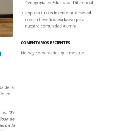
Pedagogía en Educación Diferencial
Impulsa tu crecimiento profesional
con un beneficio exclusivo para
nuestra comunidad Alumni
COMENTARIOS RECIENTES
n
No hay comentarios que mostrar.
da de la
ado en
dios:
“Es
losa de
ieron la