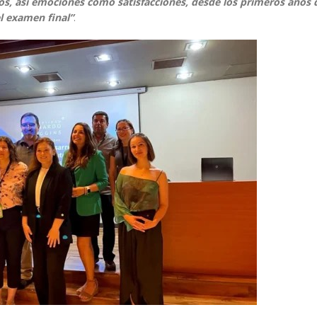
íos, así emociones como satisfacciones, desde los primeros años 
l examen final”
.