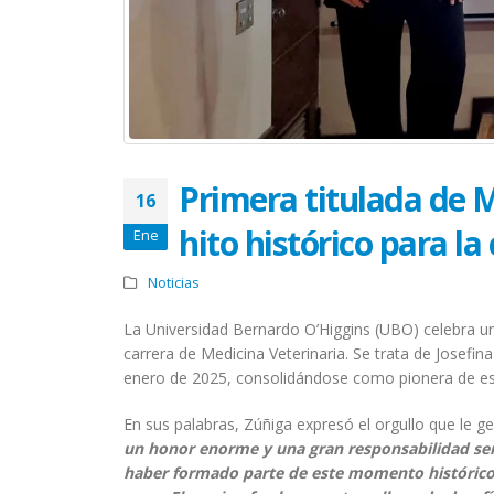
Primera titulada de 
16
hito histórico para la
Ene
Noticias
La Universidad Bernardo O’Higgins (UBO) celebra un
carrera de Medicina Veterinaria. Se trata de Josefin
enero de 2025, consolidándose como pionera de est
En sus palabras, Zúñiga expresó el orgullo que le g
un honor enorme y una gran responsabilidad ser 
haber formado parte de este momento histórico, y