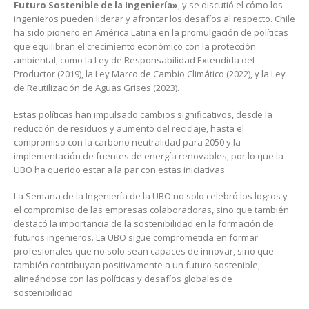
Futuro Sostenible de la Ingeniería»
, y se discutió el cómo los
ingenieros pueden liderar y afrontar los desafíos al respecto. Chile
ha sido pionero en América Latina en la promulgación de políticas
que equilibran el crecimiento económico con la protección
ambiental, como la Ley de Responsabilidad Extendida del
Productor (2019), la Ley Marco de Cambio Climático (2022), y la Ley
de Reutilización de Aguas Grises (2023).
Estas políticas han impulsado cambios significativos, desde la
reducción de residuos y aumento del reciclaje, hasta el
compromiso con la carbono neutralidad para 2050 y la
implementación de fuentes de energía renovables, por lo que la
UBO ha querido estar a la par con estas iniciativas.
La Semana de la Ingeniería de la UBO no solo celebró los logros y
el compromiso de las empresas colaboradoras, sino que también
destacó la importancia de la sostenibilidad en la formación de
futuros ingenieros. La UBO sigue comprometida en formar
profesionales que no solo sean capaces de innovar, sino que
también contribuyan positivamente a un futuro sostenible,
alineándose con las políticas y desafíos globales de
sostenibilidad.