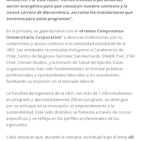
sector energético para que conozcan nuestro contexto y la
nueva carrera de Mecatrónica, así como las instalaciones que
tenemos para estos programas”.
En la jornada, se galardonaron con el
«Premio Compromiso
Universitario Corporativo”
a diversas instituciones por su
compromiso y apoyo continuo a la comunidad estudiantil de la
UBO. Las entidades reconocidas incluyeron a Carabineros de
Chile, Centro de Negocios Sercotec San Bernardo, ENAER, PwC, ESRI
Chile, Cienart Studios, y la División de Salud del Ejército. Estas
organizaciones han sido fundamentales en brindar prácticas
profesionales y oportunidades laborales a los estudiantes,
facilitando su inserción en el mercado laboral.
La Facultad de Ingeniería de la UBO, con más de 1.200 estudiantes
en pregrado y aproximadamente 200 en posgrado, se distingue
por su enfoque en la innovación, el emprendimiento y la
sostenibilidad. Este sello distintivo se fomenta a través de cursos
específicos y se refleja en los perfiles profesionales de los
egresados.
Cabe destacar que, durante la semana, se trabajó bajo el lema
«El