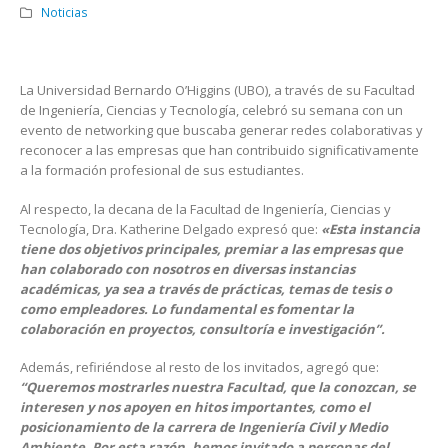
Noticias
La Universidad Bernardo O’Higgins (UBO), a través de su Facultad
de Ingeniería, Ciencias y Tecnología, celebró su semana con un
evento de networking que buscaba generar redes colaborativas y
reconocer a las empresas que han contribuido significativamente
a la formación profesional de sus estudiantes.
Al respecto, la decana de la Facultad de Ingeniería, Ciencias y
Tecnología, Dra. Katherine Delgado expresó que:
«Esta instancia
tiene dos objetivos principales, premiar a las empresas que
han colaborado con nosotros en diversas instancias
académicas, ya sea a través de prácticas, temas de tesis o
como empleadores. Lo fundamental es fomentar la
colaboración en proyectos, consultoría e investigación”.
Además, refiriéndose al resto de los invitados, agregó que:
“Queremos mostrarles nuestra Facultad, que la conozcan, se
interesen y nos apoyen en hitos importantes, como el
posicionamiento de la carrera de Ingeniería Civil y Medio
Ambiente. Por esta razón, hemos invitado a personas del