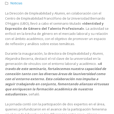
Noticias
La Dirección de Empleabilidad y Alumni, en colaboración con el
Centro de Empleabilidad Francófono de la Universidad Bernardo
O’Higgins (UBO), llevó a cabo el seminario titulado
«Identidad y
Expresión de Género del Talento Profesional»
. La actividad se
enfocó en la brecha de género en el mercado laboral y su relación
con el ámbito académico, con el objetivo de promover un espacio
de reflexión y análisis sobre estas temáticas.
Durante la inauguración, la directora de Empleabilidad y Alumni,
Alejandra Becerra, destacó el rol clave de la
universidad
en la
generación de vínculos con el entorno laboral y académico.
«A
través de este seminario, fortalecemos nuestra capacidad de
conexión tanto con las diversas áreas de la
universidad
como
con el entorno externo. Esta colaboración nos impulsa a
seguir trabajando en conjunto, fomentando alianzas virtuosas
que enriquecen la formación académica de nuestros
estudiantes»
, señaló.
La jornada contó con la participación de dos expertos en el área,
quienes profundizaron en el avance de la participación femenina