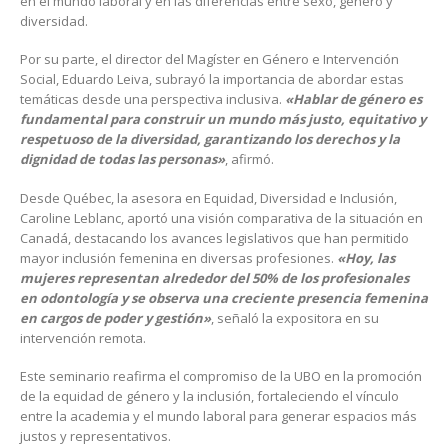
en el mundo laboral y en las diferencias entre sexo, género y
diversidad.
Por su parte, el director del Magíster en Género e Intervención
Social, Eduardo Leiva, subrayó la importancia de abordar estas
temáticas desde una perspectiva inclusiva.
«Hablar de género es
fundamental para construir un mundo más justo, equitativo y
respetuoso de la diversidad, garantizando los derechos y la
dignidad de todas las personas»
, afirmó.
Desde Québec, la asesora en Equidad, Diversidad e Inclusión,
Caroline Leblanc, aportó una visión comparativa de la situación en
Canadá, destacando los avances legislativos que han permitido
mayor inclusión femenina en diversas profesiones.
«Hoy, las
mujeres representan alrededor del 50% de los profesionales
en odontología y se observa una creciente presencia femenina
en cargos de poder y gestión»
, señaló la expositora en su
intervención remota.
Este seminario reafirma el compromiso de la UBO en la promoción
de la equidad de género y la inclusión, fortaleciendo el vínculo
entre la academia y el mundo laboral para generar espacios más
justos y representativos.