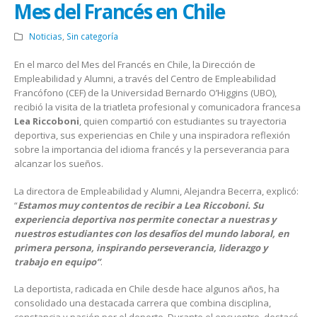
Mes del Francés en Chile
Noticias
,
Sin categoría
En el marco del Mes del Francés en Chile, la Dirección de
Empleabilidad y Alumni, a través del Centro de Empleabilidad
Francófono (CEF) de la Universidad Bernardo O’Higgins (UBO),
recibió la visita de la triatleta profesional y comunicadora francesa
Lea Riccoboni
, quien compartió con estudiantes su trayectoria
deportiva, sus experiencias en Chile y una inspiradora reflexión
sobre la importancia del idioma francés y la perseverancia para
alcanzar los sueños.
La directora de Empleabilidad y Alumni, Alejandra Becerra, explicó:
“
Estamos muy contentos de recibir a Lea Riccoboni. Su
experiencia deportiva nos permite conectar a nuestras y
nuestros estudiantes con los desafíos del mundo laboral, en
primera persona, inspirando perseverancia, liderazgo y
trabajo en equipo”
.
La deportista, radicada en Chile desde hace algunos años, ha
consolidado una destacada carrera que combina disciplina,