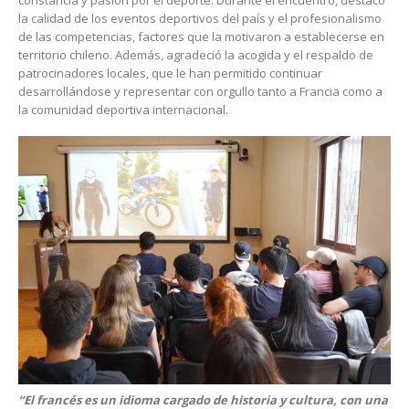
constancia y pasión por el deporte. Durante el encuentro, destacó
la calidad de los eventos deportivos del país y el profesionalismo
de las competencias, factores que la motivaron a establecerse en
territorio chileno. Además, agradeció la acogida y el respaldo de
patrocinadores locales, que le han permitido continuar
desarrollándose y representar con orgullo tanto a Francia como a
la comunidad deportiva internacional.
“El francés es un idioma cargado de historia y cultura, con una