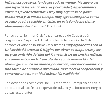
influencia que se extiende por todo el mundo. Me alegra ver
que sigue despertando interés y curiosidad, especialmente
entre los jóvenes chilenos. Estoy muy orgullosa de poder
promoverlo y, al mismo tiempo, muy agradecida por la cálida
acogida que he recibido en Chile, un país donde me siento
plenamente feliz”
, expresó Riccoboni.
Por su parte, Jennifer Ordóñez, encargada de Cooperación
Lingüística y Proyectos Educativos, Instituto Francés de Chile,
destacó el valor de la iniciativa: “
Estamos muy agradecidos con la
Universidad Bernardo O’Higgins por abrirnos sus puertas y ser
un gran anfitrión del Mes del Francés. Estas instancias reflejan
su compromiso con la francofonía y con la promoción del
plurilingüismo. En un mundo globalizado, aprender idiomas es
una forma de abrazar la diversidad, fortalecer la cooperación y
construir una humanidad más unida y solidaria”
.
Con actividades como esta, la UBO reafirma su compromiso con la
internacionalización, la cooperación cultural y la formación integral
de sus estudiantes.