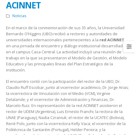
ACINNET
Noticias
En el marco de la conmemoración de sus 35 años, la Universidad
Bernardo O’Higgins (UBO) recibió a rectores y autoridades de
universidades internacionales pertenecientes a la
red ACINNET
,
en una jornada de encuentro y diálogo institucional desarrollada
en el campus Casa Central. La actividad incluyó una reunión de
trabajo en la que se presentaron el Modelo de Gestión, el Modelo
Educativo y las principales líneas del Plan Estratégico de la
institución.
El encuentro contó con la participación del rector de la UBO, Dr.
Claudio Ruff Escobar, junto al vicerrector académico, Dr. Jorge Arias;
la vicerrectora de Vinculación con el Medio (VCM), Virginie
Delalande; y el vicerrector de Administración y Finanzas, Dr.
Marcelo Ruiz. En representación de la red ACINNET asistieron el
rector de UDEM (Argentina), Luis Ernesto Franchi; la rectora de la
UNAE (Paraguay), Nadia Czraniuk; el rector de la UCATEC (Bolivia),
René Polo, junto con la vicerrectora Kelly Vaca; el vicerrector de la
Politécnica de Santarém (Portugal), Helder Pereira; y la