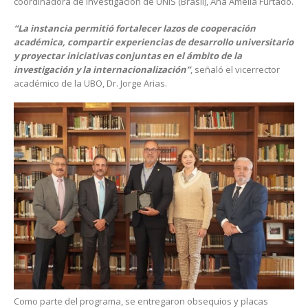
coordinadora de Investigación de UNIS (Brasil), Ana Amelia Furtado.
“La instancia permitió fortalecer lazos de cooperación
académica, compartir experiencias de desarrollo universitario
y proyectar iniciativas conjuntas en el ámbito de la
investigación y la internacionalización”
, señaló el vicerrector
académico de la UBO, Dr. Jorge Arias.
Como parte del programa, se entregaron obsequios y placas