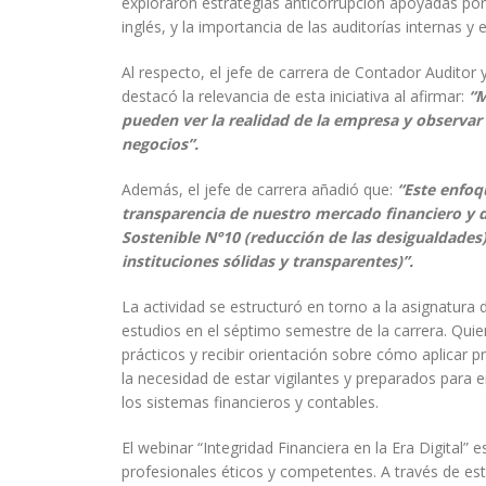
exploraron estrategias anticorrupción apoyadas por 
inglés, y la importancia de las auditorías internas y 
Al respecto, el jefe de carrera de Contador Auditor 
destacó la relevancia de esta iniciativa al afirmar:
“M
pueden ver la realidad de la empresa y observar 
negocios”.
Además, el jefe de carrera añadió que:
“Este enfoqu
transparencia de nuestro mercado financiero y d
Sostenible N°10 (reducción de las desigualdades)
instituciones sólidas y transparentes)”.
La actividad se estructuró en torno a la asignatura 
estudios en el séptimo semestre de la carrera. Quie
prácticos y recibir orientación sobre cómo aplicar 
la necesidad de estar vigilantes y preparados para
los sistemas financieros y contables.
El webinar “Integridad Financiera en la Era Digital
profesionales éticos y competentes. A través de est