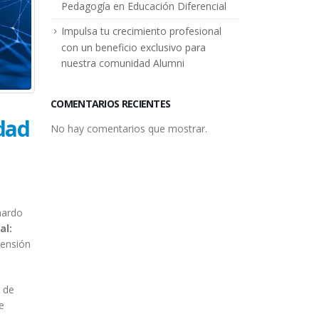
Pedagogía en Educación Diferencial
Impulsa tu crecimiento profesional
con un beneficio exclusivo para
nuestra comunidad Alumni
COMENTARIOS RECIENTES
dad
No hay comentarios que mostrar.
nardo
al:
tensión
s de
e