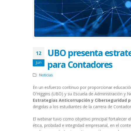
UBO presenta estrate
12
para Contadores
Jun
Noticias
En un esfuerzo continuo por proporcionar educación
O’Higgins (UBO) y su Escuela de Administración y 
Estrategias Anticorrupción y Ciberseguridad 
dirigidas a los estudiantes de la carrera de Contador
El webinar tuvo como objetivo principal fortalecer 
ética, probidad e integridad empresarial, en el contex