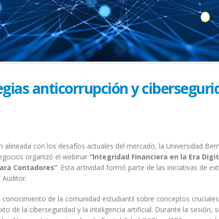
gias anticorrupción y ciberseguri
 alineada con los desafíos actuales del mercado, la Universidad Ber
Negocios organizó el webinar
“Integridad Financiera en la Era Digit
para Contadores”
. Esta actividad formó parte de las iniciativas de ex
 Auditor.
el conocimiento de la comunidad estudiantil sobre conceptos cruciale
to de la ciberseguridad y la inteligencia artificial. Durante la sesión, s