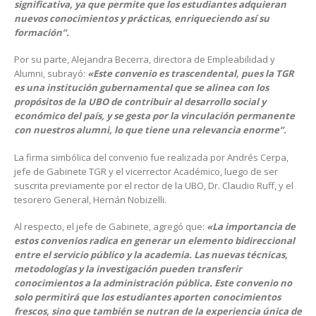
significativa, ya que permite que los estudiantes adquieran
nuevos conocimientos y prácticas, enriqueciendo así su
formación”.
Por su parte, Alejandra Becerra, directora de Empleabilidad y
Alumni, subrayó:
«Este convenio es trascendental, pues la TGR
es una institución gubernamental que se alinea con los
propósitos de la UBO de contribuir al desarrollo social y
económico del país, y se gesta por la vinculación permanente
con nuestros alumni, lo que tiene una relevancia enorme”.
La firma simbólica del convenio fue realizada por Andrés Cerpa,
jefe de Gabinete TGR y el vicerrector Académico, luego de ser
suscrita previamente por el rector de la UBO, Dr. Claudio Ruff, y el
tesorero General, Hernán Nobizelli.
Al respecto, el jefe de Gabinete, agregó que:
«La importancia de
estos convenios radica en generar un elemento bidireccional
entre el servicio público y la academia. Las nuevas técnicas,
metodologías y la investigación pueden transferir
conocimientos a la administración pública. Este convenio no
solo permitirá que los estudiantes aporten conocimientos
frescos, sino que también se nutran de la experiencia única de