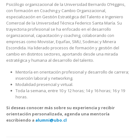
Psicólogo organizacional de la Universidad Bernardo O’Higgins,
con formación en Coaching y Cambio Organizacional,
especialización en Gestión Estratégica del Talento e Ingeniero
Comercial de la Universidad Técnica Federico Santa María. Su
trayectoria profesional se ha enfocado en el desarrollo
organizacional, capacitación y coaching, colaborando con
empresas como Movistar, Equifax, SMU, Sodimac y Minera
Escondida. Ha liderado procesos de formación y gestión del
cambio en distintos sectores, aportando desde una mirada
estratégica y humana al desarrollo del talento.
Mentoría en orientación profesional y desarrollo de carrera;
inserción laboral y networking.
Modalidad presencial y virtual.
Toda la semana, entre 10 y 12 horas; 14 y 16 horas; 16 y 19
horas.
Si deseas conocer más sobre su experiencia y recibir
orientación personalizada, agenda una mentoría
escribiendo a
alumni@ubo.cl