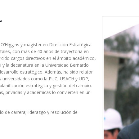
r
O’Higgins y magíster en Dirección Estratégica
ales, con más de 40 años de trayectoria en
ercido cargos directivos en el ámbito académico,
RI y la decanatura en la Universidad Bernardo
desarrollo estratégico. Además, ha sido relator
s universidades como la PUC, USACH y UDP,
anificación estratégica y gestión del cambio.
as, privadas y académicas lo convierten en un
lo de carrera; liderazgo y resolución de