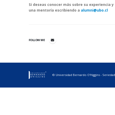
Si deseas conocer más sobre su experiencia y 
una mentoría escribiendo a
alumni@ubo.cl
FOLLOW ME
© Universidad Bernardo O'Higgins - Seriedad