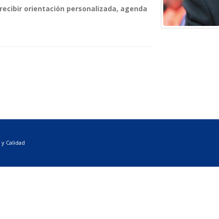
recibir orientación personalizada, agenda
 y Calidad