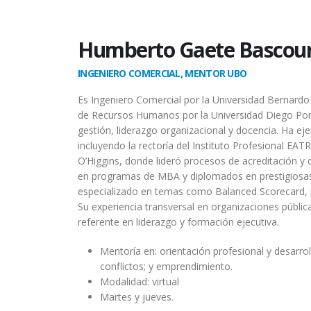
Humberto Gaete Bascou
INGENIERO COMERCIAL, MENTOR UBO
Es Ingeniero Comercial por la Universidad Bernardo 
de Recursos Humanos por la Universidad Diego Port
gestión, liderazgo organizacional y docencia. Ha ej
incluyendo la rectoría del Instituto Profesional EAT
O’Higgins, donde lideró procesos de acreditación y 
en programas de MBA y diplomados en prestigiosa
especializado en temas como Balanced Scorecard, pl
Su experiencia transversal en organizaciones públic
referente en liderazgo y formación ejecutiva.
Mentoría en: orientación profesional y desarrol
conflictos; y emprendimiento.
Modalidad: virtual
Martes y jueves.