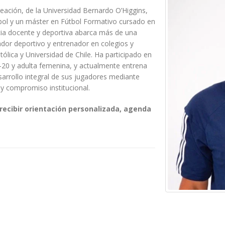
eación, de la Universidad Bernardo O’Higgins,
bol y un máster en Fútbol Formativo cursado en
ia docente y deportiva abarca más de una
r deportivo y entrenador en colegios y
lica y Universidad de Chile. Ha participado en
-20 y adulta femenina, y actualmente entrena
esarrollo integral de sus jugadores mediante
a y compromiso institucional.
recibir orientación personalizada, agenda