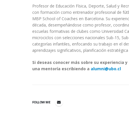
Profesor de Educación Física, Deporte, Salud y Recr
con formación como entrenador profesional de fút
MBP School of Coaches en Barcelona. Su experienc
década, desempeñándose como profesor, coordinado
escuelas formativas de clubes como Universidad Cató
microciclos con selecciones nacionales Sub-15, Sub
categorías infantiles, enfocando su trabajo en el d
aprendizajes significativos, planificación estratégic
Si deseas conocer más sobre su experiencia y 
una mentoría escribiendo a
alumni@ubo.cl
FOLLOW ME