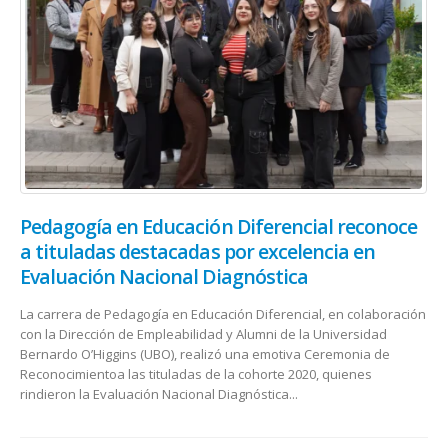
Pedagogía en Educación Diferencial reconoce
a tituladas destacadas por excelencia en
Evaluación Nacional Diagnóstica
La carrera de Pedagogía en Educación Diferencial, en colaboración
con la Dirección de Empleabilidad y Alumni de la Universidad
Bernardo O’Higgins (UBO), realizó una emotiva Ceremonia de
Reconocimientoa las tituladas de la cohorte 2020, quienes
rindieron la Evaluación Nacional Diagnóstica...