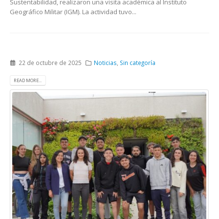
Sustentabilidad, realizaron una visita académica al Instituto
Geográfico Militar (IGM). La actividad tuvo...
22 de octubre de 2025
Noticias
,
Sin categoría
READ MORE...