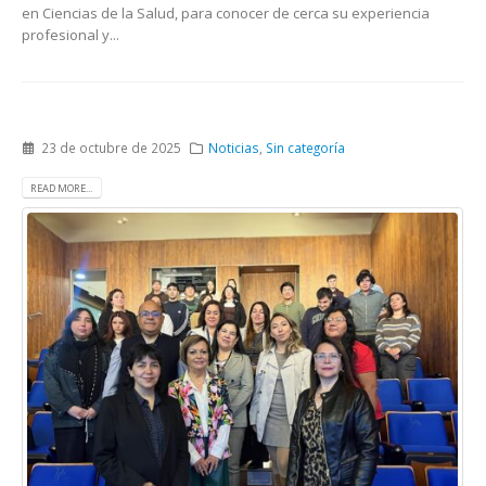
en Ciencias de la Salud, para conocer de cerca su experiencia
profesional y...
23 de octubre de 2025
Noticias
,
Sin categoría
READ MORE...