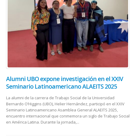
Alumni UBO expone investigación en el XXIV
Seminario Latinoamericano ALAEITS 2025
La alumni de la carrera de Trabajo Social de la Universidad
Bernardo O’Higgins (UBO), Helier Hernández, participó en el XXIV
Seminario Latinoamericano Asamblea General ALAEITS 2025,
encuentro internacional que conmemora un siglo de Trabajo Social
en América Latina. Durante la jornada,...