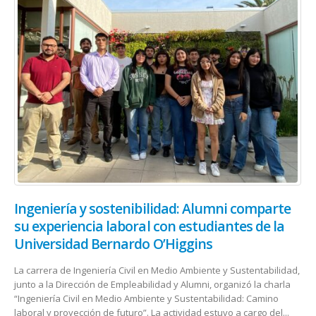
Ingeniería y sostenibilidad: Alumni comparte
su experiencia laboral con estudiantes de la
Universidad Bernardo O’Higgins
La carrera de Ingeniería Civil en Medio Ambiente y Sustentabilidad,
junto a la Dirección de Empleabilidad y Alumni, organizó la charla
“Ingeniería Civil en Medio Ambiente y Sustentabilidad: Camino
laboral y proyección de futuro”. La actividad estuvo a cargo del...