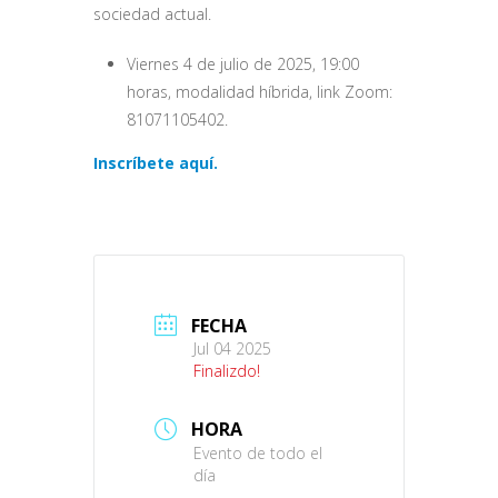
sociedad actual.
Viernes 4 de julio de 2025, 19:00
horas, modalidad híbrida, link Zoom:
81071105402.
Inscríbete aquí.
FECHA
Jul 04 2025
Finalizdo!
HORA
Evento de todo el
día