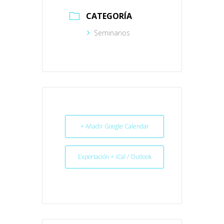
CATEGORÍA
Seminarios
+ Añadir Google Calendar
Exportación + iCal / Outlook