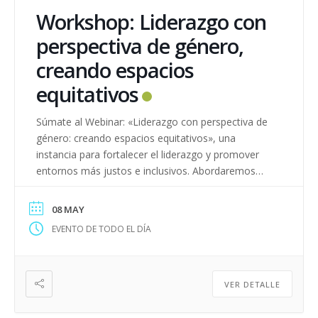
Workshop: Liderazgo con
perspectiva de género,
creando espacios
equitativos
Súmate al Webinar: «Liderazgo con perspectiva de
género: creando espacios equitativos», una
instancia para fortalecer el liderazgo y promover
entornos más justos e inclusivos. Abordaremos
desafíos, sesgos y estrategias para construir
equipos y políticas más equitativas. Inscripciones
08 MAY
abiertas AQUÍ.
EVENTO DE TODO EL DÍA
VER DETALLE