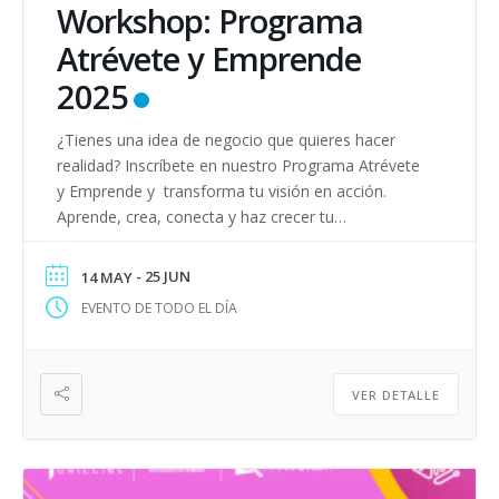
Workshop: Programa
Atrévete y Emprende
2025
¿Tienes una idea de negocio que quieres hacer
realidad? Inscríbete en nuestro Programa Atrévete
y Emprende y transforma tu visión en acción.
Aprende, crea, conecta y haz crecer tu
emprendimiento con apoyo experto. ¡Inscripciones
abiertas AQUÍ!
- 25 JUN
14 MAY
EVENTO DE TODO EL DÍA
VER DETALLE