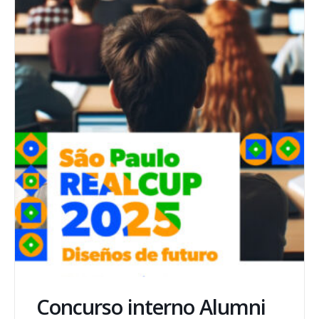
Concurso interno Alumni