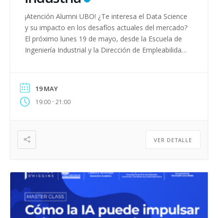
¡Atención Alumni UBO! ¿Te interesa el Data Science
y su impacto en los desafíos actuales del mercado?
El próximo lunes 19 de mayo, desde la Escuela de
Ingeniería Industrial y la Dirección de Empleabilidad
y Alumni de la Universidad Bernardo O’Higgins, te
invitamos a explorar nuevas tendencias que están
transformando las decisiones en empresas e […]
19 MAY
-
19:00
21:00
VER DETALLE