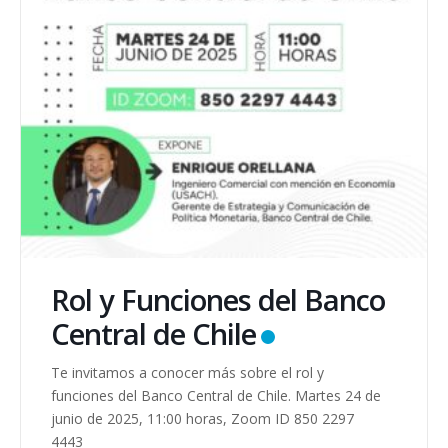
Rol y Funciones del Banco
Central de Chile
Te invitamos a conocer más sobre el rol y
funciones del Banco Central de Chile. Martes 24 de
junio de 2025, 11:00 horas, Zoom ID 850 2297
4443