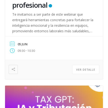
profesional
Te invitamos a ser parte de este webinar que
entregará herramientas concretas para fortalecer la
inteligencia emocional y la resiliencia en equipos,
promoviendo entornos laborales más saludables,
comprometidos y sostenibles. ¡Inscríbete AQUÍ y
súmate a esta conversación clave para el bienestar
05 JUN
en el trabajo!
-
09:30
10:30
VER DETALLE