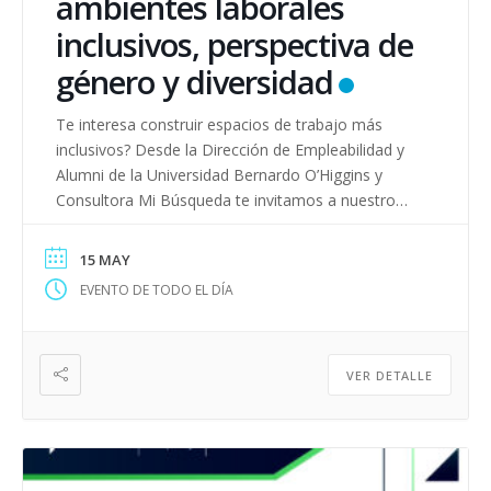
ambientes laborales
inclusivos, perspectiva de
género y diversidad
Te interesa construir espacios de trabajo más
inclusivos? Desde la Dirección de Empleabilidad y
Alumni de la Universidad Bernardo O’Higgins y
Consultora Mi Búsqueda te invitamos a nuestro
próximo webinar para aprender, compartir y
generar cambios reales en el entorno laboral.
15 MAY
Dirigido a Alumni UBO y empleadores
EVENTO DE TODO EL DÍA
comprometidos con la diversidad y la equidad.
¡Inscríbete […]
VER DETALLE