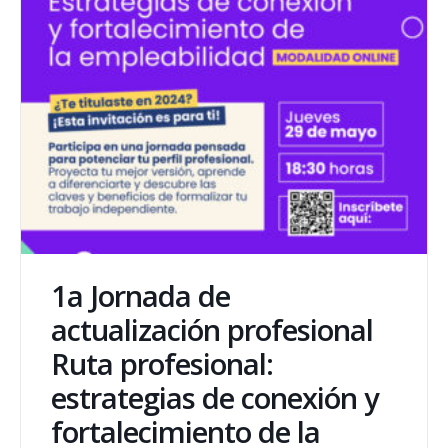
1a Jornada de
actualización profesional
Ruta profesional:
estrategias de conexión y
fortalecimiento de la